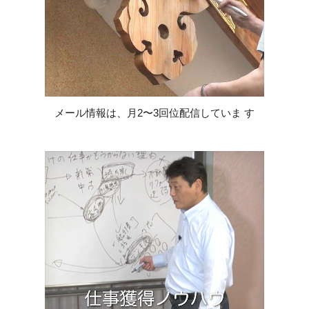
メール情報は、月2〜3回位配信していま す