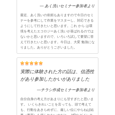
― あく洗いセミナー参加者より
最近、あく洗いの依頼もありますので今日のセミ
ナーを参考にして作業をマスターし、対応できる
ようにして行きたいと思います。これ から は環
境を考えたエコロジーあく洗いが喜ばれるのでは
ないかと思いますので、いろいろ試して要望に答
えて行きたいと思います。今日は、大変 勉強にな
りました。ありがとうございました。
実際に体験された方の話は、信憑性
があり参加したかいがありました
―チラシ作成セミナー参加者より
自分自身の考え方があまりにも甘すぎたと思いま
す。 いくらきれいごとを言っても、頭で考えて
も、行動をあきらめずに、厳しい位にやらねば結