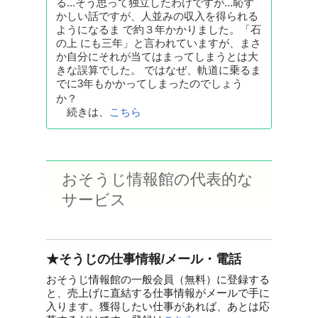
る...そう思って独立したわけですが...恥ず
かしい話ですが、人並みの収入を得られる
ようになるま で約３年かかりました。「石
の上 にも三年」と言われていますが、まさ
か自分にそれが当てはまってしまうとは大
きな誤算でした。 ではなぜ、軌道に乗るま
でに3年もかかってしまったのでしょう
か？
続きは、
こちら
おそうじ情報館の代表的な
サービス
★そうじの仕事情報/メール・電話
おそうじ情報館の一般会員（無料）に登録する
と、売上げに直結する仕事情報がメールで手に
入ります。獲得したい仕事があれば、あとは応