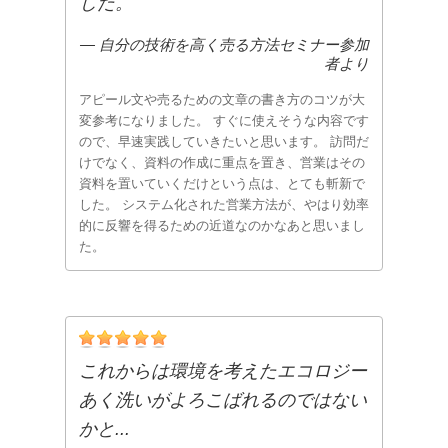
した。
― 自分の技術を高く売る方法セミナー参加
者より
アピール文や売るための文章の書き方のコツが大
変参考になりました。 すぐに使えそうな内容です
ので、早速実践していきたいと思います。 訪問だ
けでなく、資料の作成に重点を置き、営業はその
資料を置いていくだけという点は、とても斬新で
した。 システム化された営業方法が、やはり効率
的に反響を得るための近道なのかなあと思いまし
た。
これからは環境を考えたエコロジー
あく洗いがよろこばれるのではない
かと...