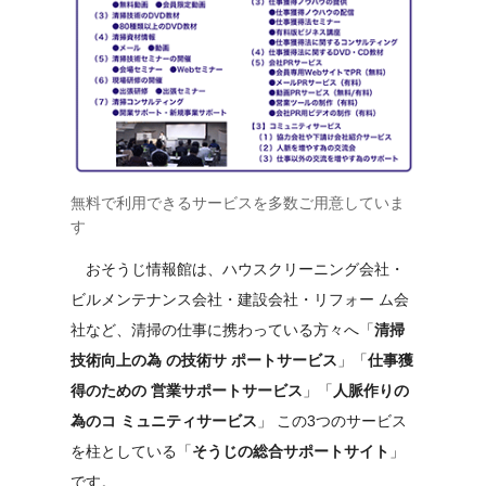
無料で利用できるサービスを多数ご用意していま
す
おそうじ情報館は、ハウスクリーニング会社・
ビルメンテナンス会社・建設会社・リフォー ム会
社など、清掃の仕事に携わっている方々へ「
清掃
技術向上の為 の技術サ ポートサービス
」「
仕事獲
得のための 営業サポートサービス
」「
人脈作りの
為のコ ミュニティサービス
」 この3つのサービス
を柱としている「
そうじの総合サポートサイト
」
です。