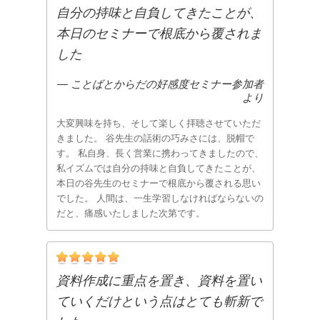
自分の持味と自負してきたことが、
本日のセミナーで根底から覆されま
した
― ことばとからだの好感度セミナー参加者
より
大変興味を持ち、そして楽しく拝聴させていただ
きました。 谷先生の話術の巧みさには、脱帽で
す。 私自身、長く営業に携わってきましたので、
私イズムでは自分の持味と自負してきたことが、
本日の谷先生のセミナーで根底から覆される思い
でした。 人間は、一生学習しなければならないの
だと、痛感いたしました次第です。
資料作成に重点を置き、資料を置い
ていくだけという点はとても斬新で