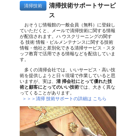
清掃技術サポートサービ
清掃技術
ス
おそうじ情報館の一般会員（無料）に登録し
ていただくと、メールで清掃技術に関する情報
が配信されます。ハ ウスクリーニングの関す
る 技術 情報・ビルメンテナンスに関する技術
情報・他社と差別化できる清掃サービス・スタ
ッフ教育で活用できる情報などを配信していま
す。
多くの清掃会社では、いいサービス・高い技
術を提供しようと日々現場で作業していると思
いますが、実は、
清 掃会社にとって優れた技
術と顧客にとってのいい技術
では、大きく異な
ってくることがあります。
＞＞＞清掃 技術サポートの詳細は こちら