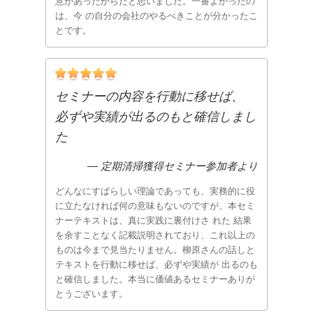
意があったからだと思いました。一番よかったの
は、
今 の自分の会社の
やるべきことが分かったこ
とです
。
セミナーの内容を行動に移せば、
必ずや実績が出るのもと確信しまし
た
― 定期清掃獲得セミナー参加者より
どんなにすばらしい理論であっても、実務的に役
に立たなければ何の意味もないのですが、本セミ
ナーテキストは、真に実践に裏付けさ れた 結果
を余すことなく記載説明されており、これ以上の
ものは今まで見当たりません。柳原さんの話しと
テキストを行動に移せば、必ずや実績が 出るのも
と確信しました。本当に価値あるセミナーありが
とうございます。