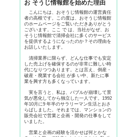
お そうじ情報館を始めた理由
こんにちは、おそうじ情報館の運営責任
者の高根です。この度は、おそうじ情報館
のホームページをご覧いただきありがとう
ございます。ここ で は、当社がなぜ、お
そうじ情報館で清掃会社に多くのサービス
を提供するようになったのか？その理由を
お話しいたします。
清掃業界に限らず、どんな仕事でも安定
した売上げを確保するのが非常に難しい時
代になりつつあります。とは言え、倒産・
破産・廃業する会社 が多 い中、新たに事
業を興す方も多くなっています。
実を言うと、私は、バブルが崩壊して景
気が悪化してから独立した一人です。1992
年10月に9 年半のサラリーマン生活とおさ
らばしました。それまでは、マンションの
販売会社で営業と企画・開発の仕事をして
いました。
営業と企画の経験を活かせば何とかな