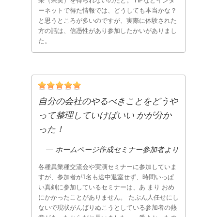
果（果実）を得られないのだと。 HPなどインタ
ーネットで得た情報では、どうしても本当かな？
と思うところが多いのですが、実際に体験された
方の話は、信憑性があり参加したかいがありまし
た。
自分の会社のやるべきことをどうや
って整理していけばいい かが分か
った！
― ホームページ作成セミナー参加者より
各種異業種交流会や実演セミナーに参加していま
すが、参加者が1名も途中退室せず、時間いっぱ
い真剣に参加しているセミナーは、あ まり おめ
にかかったことがありません。 たぶん人任せにし
ないで現状がんばりぬこうとしている参加者の熱