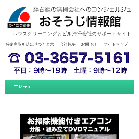
ハウスクリーニングとビル清掃会社のサポートサイト
特定商取引法に基づく表示
会社概要
お問 合せ
サイトマップ
Menu