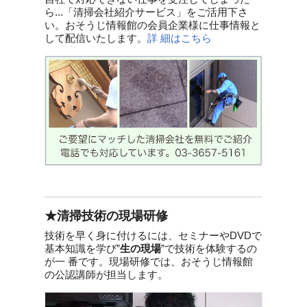
ら...「清掃会社紹介サービス」をご活用下さ
い。おそうじ情報館の会員企業様に仕事情報と
して配信いたします。
詳 細はこちら
★清掃技術の現場研修
技術を早く身に付けるには、セミナーやDVDで
基本知識を学び”
生の現場
”で技術を体験するの
が一 番です。現場研修では、おそうじ情報館
の公認講師が担当します。