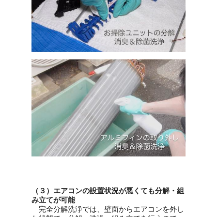
（３）エアコンの設置状況が悪くても分解・組
み立てが可能
完全分解洗浄では、壁面からエアコンを外し