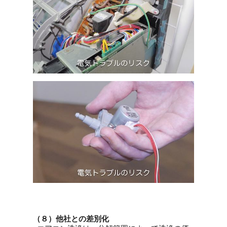
（８）他社との差別化