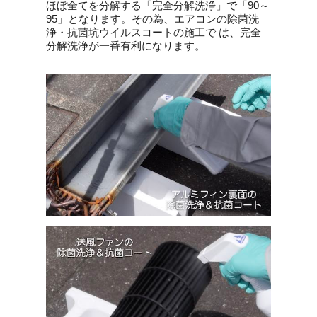
ほぼ全てを分解する「完全分解洗浄」で「90～
95」となります。その為、エアコンの除菌洗
浄・抗菌坑ウイルスコートの施工で は、完全
分解洗浄が一番有利になります。