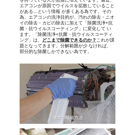
エアコンが原因でウイルスを拡散していること
がある…という情報 が多くある為です。その
為、エアコンの洗浄目的が、汚れの除去・ニオ
イの除去・カビの除去に加えて「除菌洗浄+抗
菌・抗ウイルスコーティング」に変化して い
ます。「除菌洗浄+抗菌・抗ウイルスコーティ
ング」は、
どこまで除菌できるのか？
これが課
題となってきます。分解範囲が少 なければ、
部分的な除菌しかできない為です。