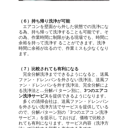
（６）持ち帰り洗浄が可能
エアコンを壁面から外した状態での洗浄にな
る為、持ち帰って洗浄することも可能です。そ
の為、作業時間に制限がある現場でも、時間に
余裕を持って洗浄す ることができます。洗浄
時間に余裕が出るので、作業ミスも少なくなり
ます。
（７）比較されても有利になる
完全分解洗浄までできるようになると、送風
ファン・ドレンパンを外さない洗浄法、送風フ
ァン・ドレンパンを外す洗浄法、完全分解によ
る洗浄法と…分解パ ターン別に、
3つのエアコ
ン洗浄サービス
を提供できるようになります。
多くの清掃会社は、送風ファン・ドレンパン
を外さない洗浄方法でサービスを提供している
ので、分解パターン別の「3つのエアコ ン洗浄
サービス」を提示し ておけば、価格で比較さ
れても有利になります。サービス内容（洗浄方