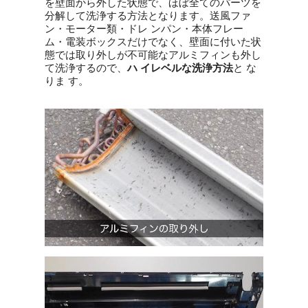
を壁面から外した状態で、ほぼ全てのパーツを
分解して洗浄する方法となります。送風ファ
ン・モーター類・ドレ ンパン・本体フレー
ム・電装ボックスだけでなく、壁面に付いた状
態では取り外しが不可能なアルミフィンも外し
て洗浄するので、
ハ イレベルな洗浄方法
と な
りま す。