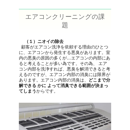
エアコンクリーニングの課
題
（１）ニオイの除去
顧客がエアコン洗浄を依頼する理由のひとつ
に、エアコンから発生する悪臭があります。室
内の悪臭の原因の多くが…エアコンの内部にあ
ると考えることが多い為です。その為、 エア
コン内部を洗浄すれば、悪臭を解消できると考
えるのですが、エアコン内部の消臭には限界が
あります。エアコン内部の消臭は、
どこまで分
解できる かに よって消臭できる範囲が決まっ
てしまう
からです。