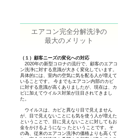
エアコン完全分解洗浄の
最大のメリット
（１）顧客ニーズの変化への対応
2020年の新型コロナの流行で、顧客のエアコ
ン洗浄に対する意識が大きく変化しています。
具体的には、室内の空気に気を配る人が増えて
いることです。 今までもエアコン内部のカビ
に対する意識が高くありましたが、現在は、カ
ビに加えてウイルス対策が注目されてきまし
た。
ウイルスは、カビと異なり目で見えません
が、目で見えないことにも気を使う人が増えた
ということで、目に見えないことに対してもお
金をかけるようになっ たということです。そ
の為、従来のエアコン洗浄の価格よりも高くて