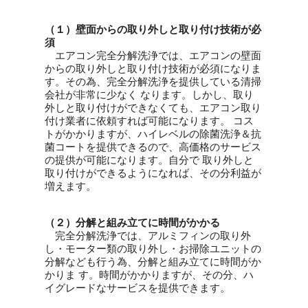
（１）壁面からの取り外しと取り付け技術が必
須
エアコン完全分解洗浄では、エアコンの壁面
からの取り外しと取り付け技術が必須になりま
す。その為、完全分解洗浄を提供している清掃
会社が非常に少なく なります。しかし、取り
外しと取り付けができなくても、エアコン取り
付け業者に依頼すれば可能になります。 コス
トがかかりますが、ハイレベルの除菌洗浄＆抗
菌コートを提供できるので、高価格のサービス
の提供が可能になります。自分で 取り外しと
取り付けができるようになれば、その分利益が
増えます。
（２）分解と組み立てに時間がかかる
完全分解洗浄では、アルミフィンの取り外
し・モーター類の取り外し・お掃除ユニットの
分解なども行う為、分解と組み立てに時間がか
かりま す。時間がかかりますが、その分、ハ
イグレードなサービスを提供できます。