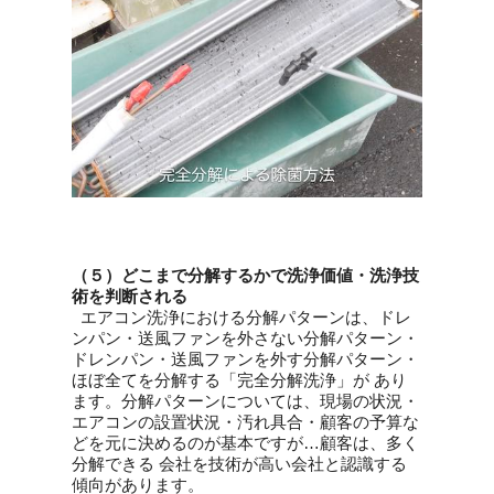
（５）どこまで分解するかで洗浄価値・洗浄技
術を判断される
エアコン洗浄における分解パターンは、ドレ
ンパン・送風ファンを外さない分解パターン・
ドレンパン・送風ファンを外す分解パターン・
ほぼ全てを分解する「完全分解洗浄」が あり
ます。分解パターンについては、現場の状況・
エアコンの設置状況・汚れ具合・顧客の予算な
どを元に決めるのが基本ですが…顧客は、多く
分解できる 会社を技術が高い会社と認識する
傾向があります。