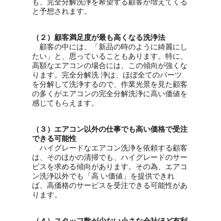
も、完全分解洗浄を希望する顧客が増えてくる
と予想されます。
（２）顧客満足度が最も高くなる洗浄法
顧客の中には、「新品の時のように綺麗にし
たい」と、思っていることもあります。特に、
高額なエアコンの場合には、この傾向が強くな
ります。完全分解洗 浄は、ほぼ全てのパーツ
を分解して洗浄するので、作業光景を見た顧客
の多くがエアコンの完全分解洗浄に高い価値を
感じてもらえます。
（３）エアコン以外の仕事でも高い価格で受注
できる可能性
ハイグレードなエアコン洗浄を依頼する顧客
は、そのほかの清掃でも、ハイグレードのサー
ビスを求める傾向があります。その為、エアコ
ン洗浄以外でも「高 い価値」を提供できれ
ば、高価格のサービスを受注できる可能性があ
ります。
（４）スタッフ数が少ない小さな会社ほど有利