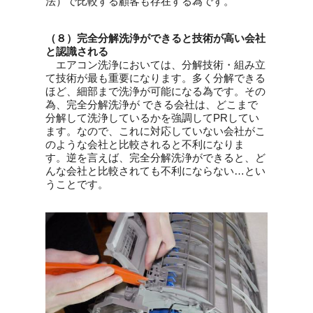
法）で比較する顧客も存在する為です。
（８）完全分解洗浄ができると技術が高い会社
と認識される
エアコン洗浄においては、分解技術・組み立
て技術が最も重要になります。多く分解できる
ほど、細部まで洗浄が可能になる為です。その
為、完全分解洗浄が できる会社は、どこまで
分解して洗浄しているかを強調してPRしてい
ます。なので、これに対応していない会社がこ
のような会社と比較されると不利になりま
す。逆を言えば、完全分解洗浄ができると、ど
んな会社と比較されても不利にならない…とい
うことです。